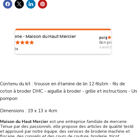
n du Haut Mercier
puig
Bon produit merci
4 août 2026
Contenu du kit : trousse en étamine de lin 12 fils/cm - fils de
coton à broder DMC - aiguille à broder - grille et instructions - Un
pompon
Dimensions : 19 x 13 x 4cm
Maison du Haut Mercier
est une entreprise
familiale
de mercerie.
Tenue par des
passionnés
, elle propose des articles de qualité testé
et approuvé par notre équipe, des services de broderie machine et
flocage, des conseils et des cours de couture, broderie, tricot,