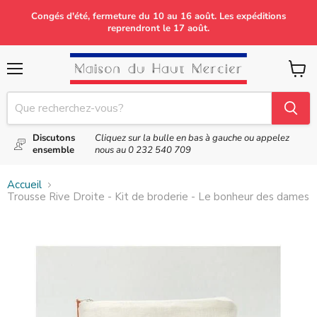
Congés d'été, fermeture du 10 au 16 août. Les expéditions
reprendront le 17 août.
Menu
Voir
le
panier
Discutons
Cliquez sur la bulle en bas à gauche ou appelez
ensemble
nous au
0 232 540 709
Accueil
Trousse Rive Droite - Kit de broderie - Le bonheur des dames