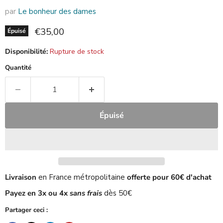
par
Le bonheur des dames
Prix actuel
€35,00
Épuisé
Disponibilité:
Rupture de stock
Quantité
Épuisé
Livraison
en France métropolitaine
offerte pour 60€ d'achat
Payez en 3x ou 4x
sans frais
dès 50€
Partager ceci :