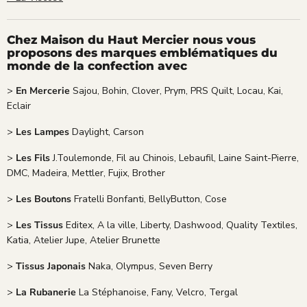
Chez Maison du Haut Mercier nous vous
proposons des marques emblématiques du
monde de la confection avec
>
En Mercerie
Sajou, Bohin, Clover, Prym, PRS Quilt, Locau, Kai,
Eclair
>
Les Lampes
Daylight, Carson
>
Les Fils
J.Toulemonde, Fil au Chinois, Lebaufil, Laine Saint-Pierre,
DMC, Madeira, Mettler, Fujix, Brother
>
Les Boutons
Fratelli Bonfanti, BellyButton, Cose
>
Les Tissus
Editex, A la ville, Liberty, Dashwood, Quality Textiles,
Katia, Atelier Jupe, Atelier Brunette
>
Tissus Japonais
Naka, Olympus, Seven Berry
>
La Rubanerie
La Stéphanoise, Fany, Velcro, Tergal