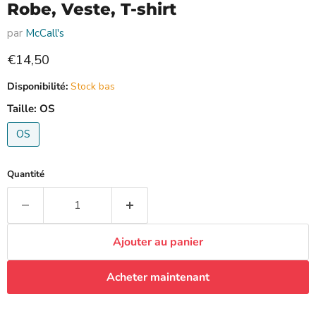
Robe, Veste, T-shirt
par
McCall's
Prix actuel
€14,50
Disponibilité:
Stock bas
Taille:
OS
OS
Quantité
Ajouter au panier
Acheter maintenant