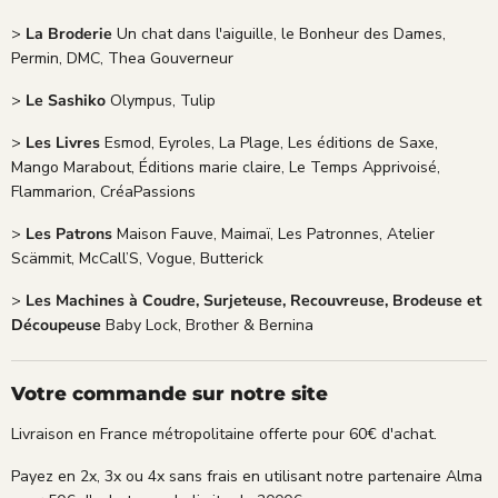
>
La Broderie
Un chat dans l'aiguille, le Bonheur des Dames,
Permin, DMC, Thea Gouverneur
>
Le Sashiko
Olympus, Tulip
>
Les Livres
Esmod, Eyroles, La Plage, Les éditions de Saxe,
Mango Marabout, Éditions marie claire, Le Temps Apprivoisé,
Flammarion, CréaPassions
>
Les Patrons
Maison Fauve, Maimaï, Les Patronnes, Atelier
Scämmit, McCall’S, Vogue, Butterick
>
Les Machines à Coudre, Surjeteuse, Recouvreuse, Brodeuse et
Découpeuse
Baby Lock, Brother & Bernina
Votre commande sur notre site
Livraison en France métropolitaine offerte pour 60€ d'achat.
Payez en 2x, 3x ou 4x sans frais en utilisant notre partenaire Alma