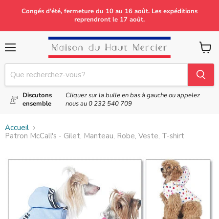
Congés d'été, fermeture du 10 au 16 août. Les expéditions
reprendront le 17 août.
Menu
Voir
le
panier
Discutons
Cliquez sur la bulle en bas à gauche ou appelez
ensemble
nous au
0 232 540 709
Accueil
Patron McCall's - Gilet, Manteau, Robe, Veste, T-shirt