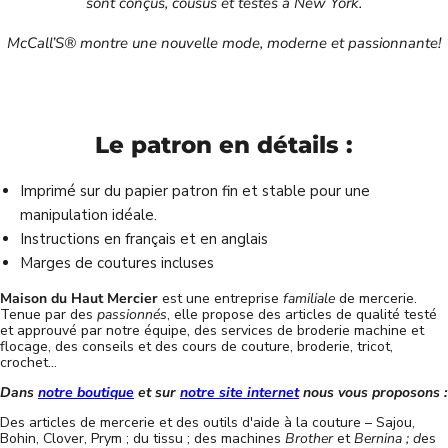
sont conçus, cousus et testés à New York.
McCall’S® montre une nouvelle mode, moderne et passionnante!
Le patron en détails :
Imprimé sur du papier patron fin et stable pour une
manipulation idéale.
Instructions en français et en anglais
Marges de coutures incluses
Maison du Haut Mercier
est une entreprise
familiale
de mercerie.
Tenue par des
passionnés
, elle propose des articles de qualité testé
et approuvé par notre équipe, des services de broderie machine et
flocage, des conseils et des cours de couture, broderie, tricot,
crochet...
Dans
notre boutique
et sur
notre site internet
nous vous proposons :
Des articles de mercerie et des outils d'aide à la couture – Sajou,
Bohin, Clover, Prym ; du tissu ; des machines
Brother
et
Bernina ; d
es