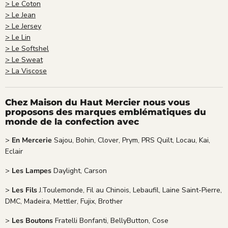
> Le Coton
> Le Jean
> Le Jersey
> Le Lin
> Le Softshel
> Le Sweat
> La Viscose
Chez Maison du Haut Mercier nous vous
proposons des marques emblématiques du
monde de la confection avec
>
En Mercerie
Sajou, Bohin, Clover, Prym, PRS Quilt, Locau, Kai,
Eclair
>
Les Lampes
Daylight, Carson
>
Les Fils
J.Toulemonde, Fil au Chinois, Lebaufil, Laine Saint-Pierre,
DMC, Madeira, Mettler, Fujix, Brother
>
Les Boutons
Fratelli Bonfanti, BellyButton, Cose