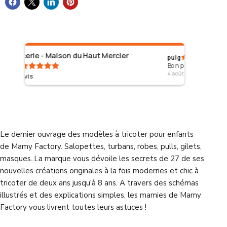
 du Haut Mercier
puig
Bon produit merci
4 août 2026
Le dernier ouvrage des modèles
à tricoter pour enfants
de
Mamy Factory.
Salopettes, turbans, robes, pulls, gilets,
masques..La marque vous dévoile les secrets de
27 de ses
nouvelles créations originales
à la fois modernes et chic à
tricoter
de deux ans jusqu'à 8 ans
. A travers des schémas
illustrés et des explications simples, les mamies de Mamy
Factory vous livrent toutes leurs astuces !