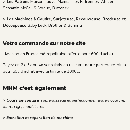
>
Les Patrons
Maison Fauve, Maimaï, Les Patronnes, Atelier
Scämmit, McCall’S, Vogue, Butterick
>
Les Machines à Coudre, Surjeteuse, Recouvreuse, Brodeuse et
Découpeuse
Baby Lock, Brother & Bernina
Votre commande sur notre site
Livraison en France métropolitaine offerte pour 60€ d'achat.
Payez en 2x, 3x ou 4x sans frais en utilisant notre partenaire Alma
pour 50€ d'achat avec la limite de 2000€.
MHM c'est également
> Cours de couture
a
pprentissage et perfectionnement en couture
,
p
atronage, modélisme...
> Entretien et réparation de machine