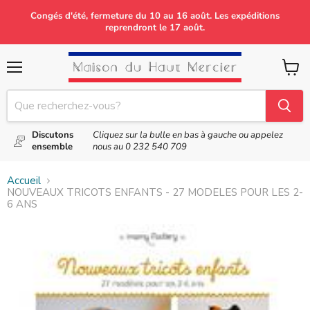
Congés d'été, fermeture du 10 au 16 août. Les expéditions
reprendront le 17 août.
Menu
Voir
le
panier
Discutons
Cliquez sur la bulle en bas à gauche ou appelez
ensemble
nous au
0 232 540 709
Accueil
NOUVEAUX TRICOTS ENFANTS - 27 MODELES POUR LES 2-
6 ANS