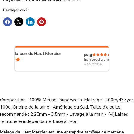
Payez en 3x ou 4x
sans frais
dès 50€
Partager ceci :
u Haut Mercier
puig
Bon produit merci
4 août 2026
Composition : 100% Mérinos superwash. Metrage : 400m/437yds
100g. Origine de la laine : Amérique du Sud. Taille d'aiguille
recommandé : 2.25mm - 3.5mm - Lavage à la main - (Vi)Laines
teinturière indépendante basé à Lyon
Maison du Haut Mercier
est une entreprise
familiale
de mercerie.