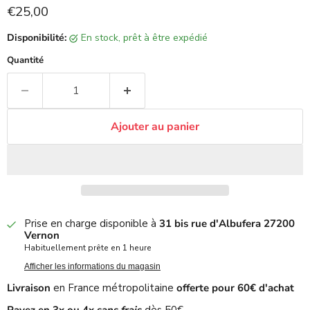
Prix actuel
€25,00
Disponibilité:
en stock, prêt à être expédié
Quantité
Ajouter au panier
Prise en charge disponible à
31 bis rue d'Albufera 27200
Vernon
Habituellement prête en 1 heure
Afficher les informations du magasin
Livraison
en France métropolitaine
offerte pour 60€ d'achat