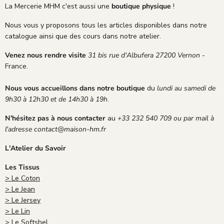
La Mercerie MHM c'est aussi une
boutique physique
!
Nous vous y proposons tous les articles disponibles dans notre
catalogue ainsi que des cours dans notre atelier.
Venez nous rendre visite
31 bis rue d'Albufera 27200 Vernon
-
France.
Nous vous accueillons dans notre boutique
du
lundi au samedi de
9h30 à 12h30 et de 14h30 à 19h
.
N'hésitez pas à nous contacter
au
+33 232 540 709 ou par mail à
l'adresse contact@maison-hm.fr
L'Atelier du Savoir
Les Tissus
> Le Coton
> Le Jean
> Le Jersey
> Le Lin
> Le Softshel