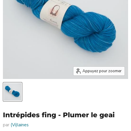
Appuyez pour zoomer
Intrépides fing - Plumer le geai
par
(Vi)laines