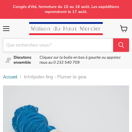
Congés d'été, fermeture du 10 au 16 août. Les expéditions
reprendront le 17 août.
Menu
Voir
le
panier
Discutons
Cliquez sur la bulle en bas à gauche ou appelez
ensemble
nous au
0 232 540 709
Accueil
Intrépides fing - Plumer le geai