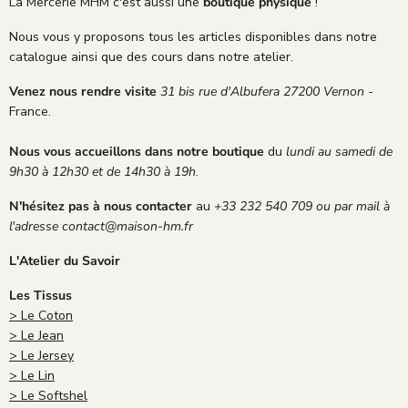
La Mercerie MHM c'est aussi une
boutique physique
!
Nous vous y proposons tous les articles disponibles dans notre
catalogue ainsi que des cours dans notre atelier.
Venez nous rendre visite
31 bis rue d'Albufera 27200 Vernon
-
France.
Nous vous accueillons dans notre boutique
du
lundi au samedi de
9h30 à 12h30 et de 14h30 à 19h
.
N'hésitez pas à nous contacter
au
+33 232 540 709 ou par mail à
l'adresse contact@maison-hm.fr
L'Atelier du Savoir
Les Tissus
> Le Coton
> Le Jean
> Le Jersey
> Le Lin
> Le Softshel