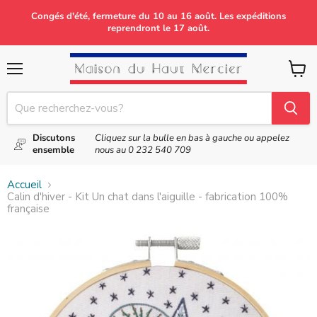
Congés d'été, fermeture du 10 au 16 août. Les expéditions
reprendront le 17 août.
Menu
Voir
le
panier
Discutons
Cliquez sur la bulle en bas à gauche ou appelez
ensemble
nous au
0 232 540 709
Accueil
Calin d'hiver - Kit Un chat dans l'aiguille - fabrication 100%
française