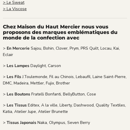
> Le Sweat
> La Viscose
Chez Maison du Haut Mercier nous vous
proposons des marques emblématiques du
monde de la confection avec
>
En Mercerie
Sajou, Bohin, Clover, Prym, PRS Quilt, Locau, Kai,
Eclair
>
Les Lampes
Daylight, Carson
>
Les Fils
J.Toulemonde, Fil au Chinois, Lebaufil, Laine Saint-Pierre,
DMC, Madeira, Mettler, Fujix, Brother
>
Les Boutons
Fratelli Bonfanti, BellyButton, Cose
>
Les Tissus
Editex, A la ville, Liberty, Dashwood, Quality Textiles,
Katia, Atelier Jupe, Atelier Brunette
>
Tissus Japonais
Naka, Olympus, Seven Berry