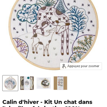
Appuyez pour zoomer
Calin d'hiver - Kit Un chat dans