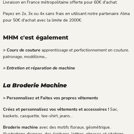
Livraison en France métropolitaine offerte pour 60€ d'achat.
Payez en 2x, 3x ou 4x sans frais en utilisant notre partenaire Alma
pour 50€ d'achat avec la limite de 2000€.
MHM c'est également
> Cours de couture
a
pprentissage et perfectionnement en couture
,
p
atronage, modélisme...
> Entretien et réparation de machine
La Broderie Machine
> Personnalisez et Faites vos propres vêtements
Créez et personnalisez vos vêtements et accessoires !
Sac,
baskets, casquette, tee-shirt, jeans...
Broderie machine
avec des motifs floraux, géométrique,
illustrations diverses, des écritures, lettres, phrases et citations...