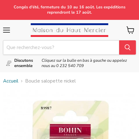
Congés d'été, fermeture du 10 au 16 août. Les expéditions
reprendront le 17 août.
Menu
Voir
le
panier
Discutons
Cliquez sur la bulle en bas à gauche ou appelez
ensemble
nous au
0 232 540 709
Accueil
Boucle salopette nickel