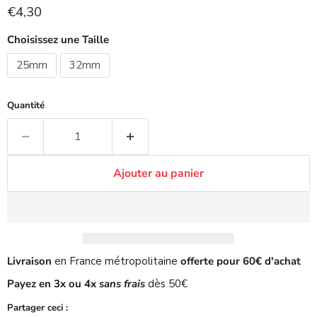
Prix actuel
€4,30
Choisissez une Taille
25mm
32mm
Quantité
Ajouter au panier
Livraison
en France métropolitaine
offerte pour 60€ d'achat
Payez en 3x ou 4x
sans frais
dès 50€
Partager ceci :