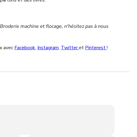
 partons et des livres.
Broderie machine et flocage, n'hésitez pas à nous
ux avec
Facebook
,
Instagram
,
Twitter
et
Pinterest
!