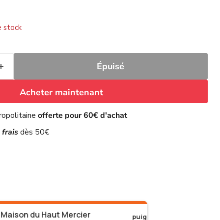
 stock
Épuisé
Acheter maintenant
ropolitaine
offerte pour 60€ d'achat
 frais
dès 50€
puig
SPEC