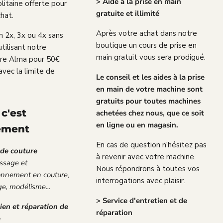
> Aide à la prise en main
itaine offerte pour
gratuite et illimité
hat.
Après votre achat dans notre
 2x, 3x ou 4x sans
boutique un cours de prise en
utilisant notre
main gratuit vous sera prodigué.
ire Alma pour 50€
avec la limite de
Le conseil et les aides à la prise
en main de votre machine sont
gratuits pour toutes machines
c'est
achetées chez nous, que ce soit
en ligne ou en magasin.
ement
En cas de question n'hésitez pas
 de couture
à revenir avec votre machine.
ssage et
Nous répondrons à toutes vos
ionnement en couture
,
interrogations avec plaisir.
e, modélisme...
> Service d'entretien et de
ien et réparation de
réparation
e