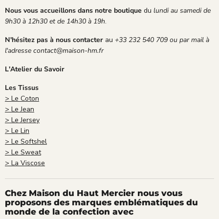
Nous vous accueillons dans notre boutique
du
lundi au samedi de
9h30 à 12h30 et de 14h30 à 19h
.
N'hésitez pas à nous contacter
au
+33 232 540 709 ou par mail à
l'adresse contact@maison-hm.fr
L'Atelier du Savoir
Les Tissus
> Le Coton
> Le Jean
> Le Jersey
> Le Lin
> Le Softshel
> Le Sweat
> La Viscose
Chez Maison du Haut Mercier nous vous
proposons des marques emblématiques du
monde de la confection avec