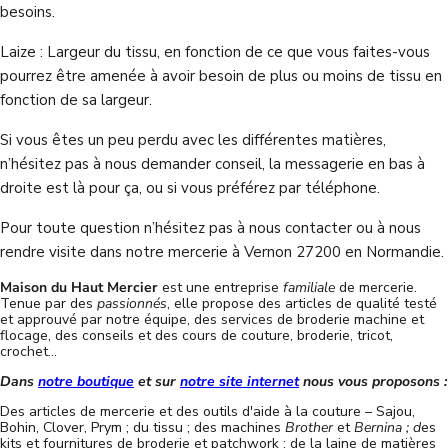
besoins.
Laize : Largeur du tissu, en fonction de ce que vous faites-vous
pourrez être amenée à avoir besoin de plus ou moins de tissu en
fonction de sa largeur.
Si vous êtes un peu perdu avec les différentes matières,
n’hésitez pas à nous demander conseil, la messagerie en bas à
droite est là pour ça, ou si vous préférez par téléphone.
Pour toute question n’hésitez pas à nous contacter ou à nous
rendre visite dans notre mercerie à Vernon 27200 en Normandie.
Maison du Haut Mercier
est une entreprise
familiale
de mercerie.
Tenue par des
passionnés
, elle propose des articles de qualité testé
et approuvé par notre équipe, des services de broderie machine et
flocage, des conseils et des cours de couture, broderie, tricot,
crochet...
Dans
notre boutique
et sur
notre site internet
nous vous proposons :
Des articles de mercerie et des outils d'aide à la couture – Sajou,
Bohin, Clover, Prym ; du tissu ; des machines
Brother
et
Bernina ; d
es
kits et fournitures de broderie et patchwork ; de la laine de matières