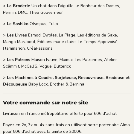
>
La Broderie
Un chat dans l'aiguille, le Bonheur des Dames,
Permin, DMC, Thea Gouverneur
>
Le Sashiko
Olympus, Tulip
>
Les Livres
Esmod, Eyroles, La Plage, Les éditions de Saxe,
Mango Marabout, Éditions marie claire, Le Temps Apprivoisé,
Flammarion, CréaPassions
>
Les Patrons
Maison Fauve, Maimaï, Les Patronnes, Atelier
Scämmit, McCall’S, Vogue, Butterick
>
Les Machines à Coudre, Surjeteuse, Recouvreuse, Brodeuse et
Découpeuse
Baby Lock, Brother & Bernina
Votre commande sur notre site
Livraison en France métropolitaine offerte pour 60€ d'achat.
Payez en 2x, 3x ou 4x sans frais en utilisant notre partenaire Alma
pour 50€ d'achat avec la limite de 2000€.