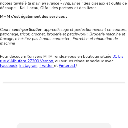
nobles
teinté à la main en France
-
(Vi)Laines ; d
es ciseaux et outils de
découpe – Kai, Locau, Olfa ; des partons et des livres.
MHM c'est également des services :
Cours
semi-particulier
, a
pprentissage et perfectionnement en couture
,
p
atronage, tricot, crochet, broderie et patchwork
;
Broderie machine et
flocage, n'hésitez pas à nous contacter
;
Entretien et réparation de
machine
Pour découvrir l'univers MHM rendez-vous en boutique située
31 bis
rue d'Albufera 27200 Vernon
, ou sur les réseaux sociaux avec
Facebook
,
Instagram
,
Twitter
et
Pinterest
!